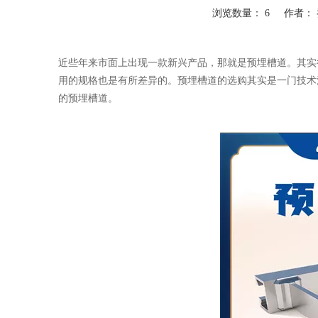
浏览数量：
6
作者： 乔
["wechat","weibo","qzone","douban","email"]
近些年来市面上出现一款新兴产品，那就是预埋槽道。其实
用的规格也是有所差异的。预埋槽道的选购其实是一门技术
的预埋槽道。