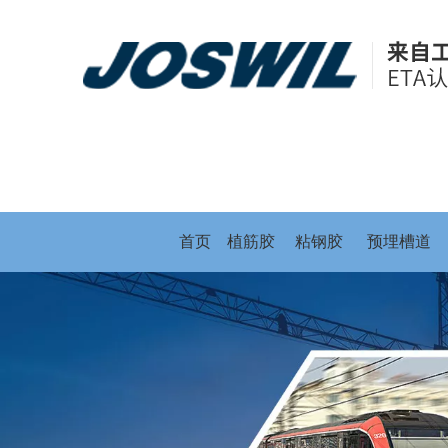
首页
植筋胶
粘钢胶
预埋槽道