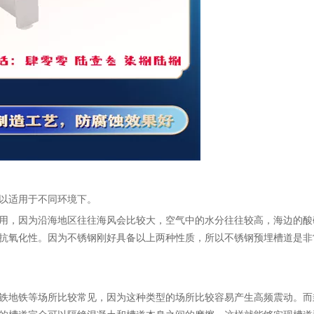
以适用于不同环境下。
用，因为沿海地区往往海风会比较大，空气中的水分往往较高，海边的酸
抗氧化性。因为不锈钢刚好具备以上两种性质，所以不锈钢预埋槽道是非
铁地铁等场所比较常见，因为这种类型的场所比较容易产生高频震动。而