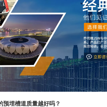
的预埋槽道质量越好吗？