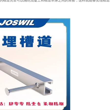
的槽道完全可以隔绝混凝土和槽道本身之间的摩擦，这样就能够实现槽道