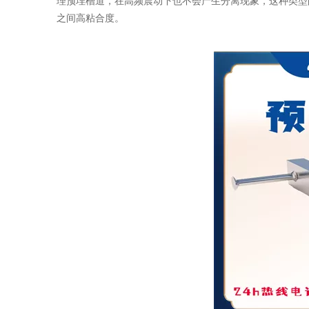
理预埋槽道，在高频震动下也不会产生分离现象，这种类型
之间高粘合度。