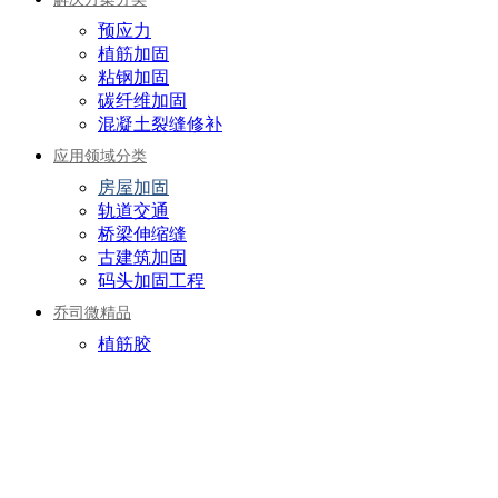
预应力
植筋加固
粘钢加固
碳纤维加固
混凝土裂缝修补
应用领域分类
房屋加固
轨道交通
桥梁伸缩缝
古建筑加固
码头加固工程
乔司微精品
植筋胶