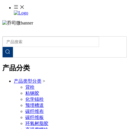
产品分类
产品类型分类
>
背栓
粘钢胶
化学锚栓
预埋槽道
碳纤维布
碳纤维板
环氧树脂胶