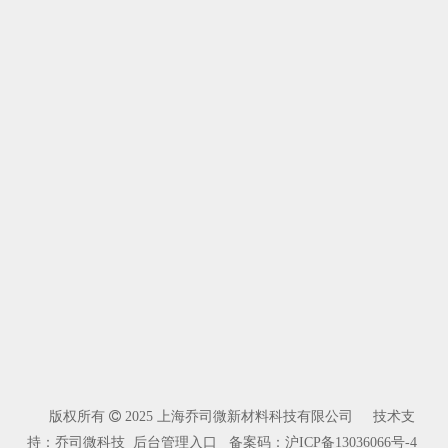
上传文件
提交
版权所有

2025 上海乔司微新材料科技有限公司 技术支
持：乔司微科技
后台管理入口
备案码：
沪ICP备13036066号-4