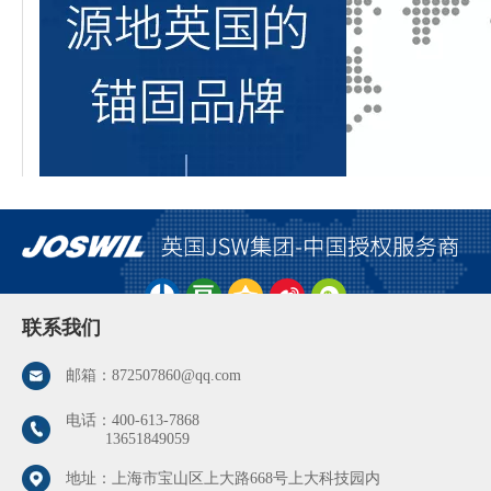
联系我们
邮箱：
872507860@qq.com
电话：
400-613-7868
13651849059
地址：上海市宝山区上大路668号上大科技园内