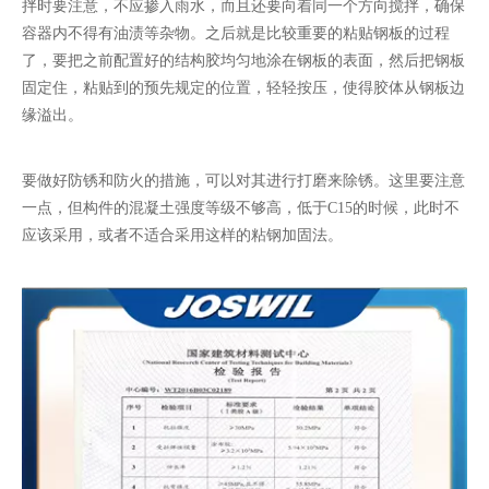
拌时要注意，不应掺入雨水，而且还要向着同一个方向搅拌，确保
容器内不得有油渍等杂物。之后就是比较重要的粘贴钢板的过程
了，要把之前配置好的结构胶均匀地涂在钢板的表面，然后把钢板
固定住，粘贴到的预先规定的位置，轻轻按压，使得胶体从钢板边
缘溢出。
要做好防锈和防火的措施，可以对其进行打磨来除锈。这里要注意
一点，但构件的混凝土强度等级不够高，低于C15的时候，此时不
应该采用，或者不适合采用这样的粘钢加固法。