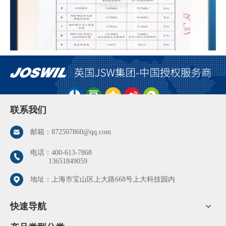
联系我们
邮箱：
872507860@qq.com
电话：
400-613-7868
13651849059
粘钢加固技术只是众多加固技术中的一种，在房屋有质量安全问题
地址：上海市宝山区上大路668号上大科技园内
的时候，可以选择的加固方法有很多。至于如何选择，建议根据房
屋实际出现的情况来选择适合的加固方法，这样可以在很大程度
快速导航
上，做到缩短工期，节省施工成本。