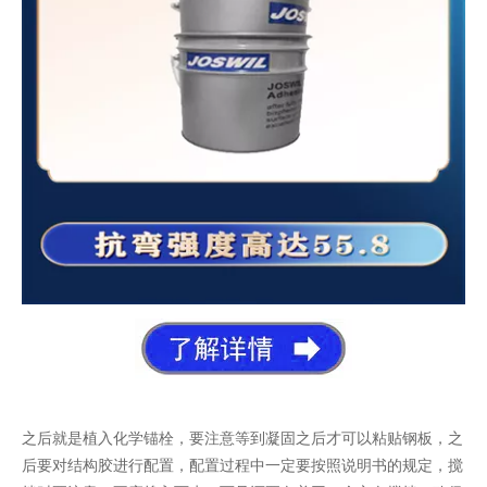
之后就是植入化学锚栓，要注意等到凝固之后才可以粘贴钢板，之
后要对结构胶进行配置，配置过程中一定要按照说明书的规定，搅