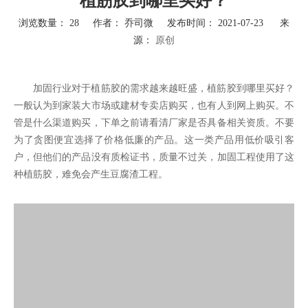
植筋胶到哪里买好？
浏览数量：
28
作者： 乔司微 发布时间： 2021-07-23 来
源：
原创
["wechat","weibo","qzone","douban","email"]
加固行业对于植筋胶的需求越来越旺盛，植筋胶到哪里买好？
一般认为到家装大市场或建材专卖店购买，也有人到网上购买。不
管是什么渠道购买，下单之前请看清厂家是否具备相关资质。不要
为了贪图便宜选择了价格低廉的产品。这一类产品用低价吸引客
户，但他们的产品没有质检证书，质量不过关，加固工程使用了这
种植筋胶，难免会产生豆腐渣工程。