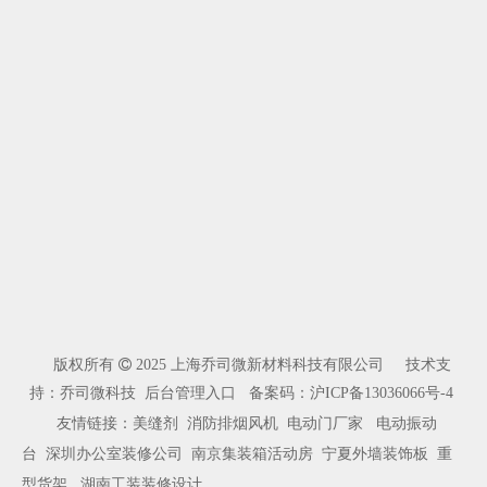
版权所有

2025 上海乔司微新材料科技有限公司 技术支
持：乔司微科技
后台管理入口
备案码：
沪ICP备13036066号-4
友情链接：
美缝剂
消防排烟风机
电动门厂家
电动振动
台
深圳办公室装修公司
南京集装箱活动房
宁夏外墙装饰板
重
型货架
湖南工装装修设计