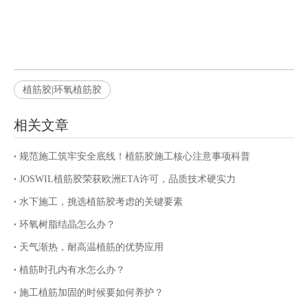
植筋胶|环氧植筋胶
相关文章
规范施工筑牢安全底线！植筋胶施工核心注意事项科普
JOSWIL植筋胶荣获欧洲ETA许可，品质技术硬实力
水下施工，挑选植筋胶考虑的关键要素
环氧树脂结晶怎么办？
天气渐热，耐高温植筋的优势应用
植筋时孔内有水怎么办？
施工植筋加固的时候要如何养护？