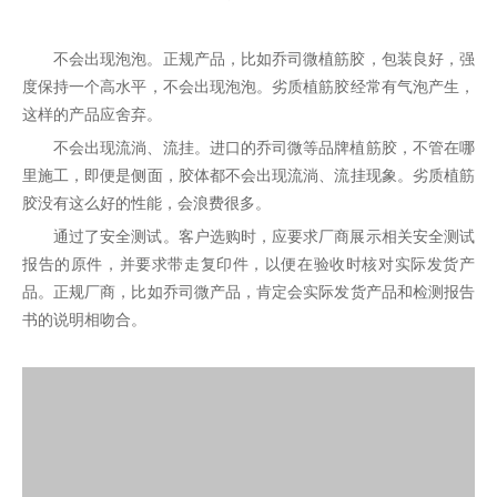
不会出现泡泡。正规产品，比如乔司微植筋胶，包装良好，强
度保持一个高水平，不会出现泡泡。劣质植筋胶经常有气泡产生，
这样的产品应舍弃。
不会出现流淌、流挂。进口的乔司微等品牌植筋胶，不管在哪
里施工，即便是侧面，胶体都不会出现流淌、流挂现象。劣质植筋
胶没有这么好的性能，会浪费很多。
通过了安全测试。客户选购时，应要求厂商展示相关安全测试
报告的原件，并要求带走复印件，以便在验收时核对实际发货产
品。正规厂商，比如乔司微产品，肯定会实际发货产品和检测报告
书的说明相吻合。