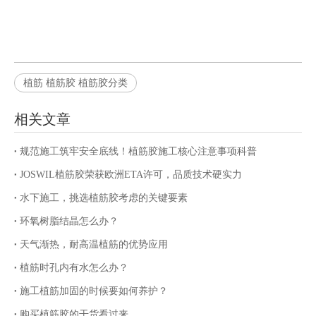
植筋 植筋胶 植筋胶分类
相关文章
规范施工筑牢安全底线！植筋胶施工核心注意事项科普
JOSWIL植筋胶荣获欧洲ETA许可，品质技术硬实力
水下施工，挑选植筋胶考虑的关键要素
环氧树脂结晶怎么办？
天气渐热，耐高温植筋的优势应用
植筋时孔内有水怎么办？
施工植筋加固的时候要如何养护？
购买植筋胶的干货看过来