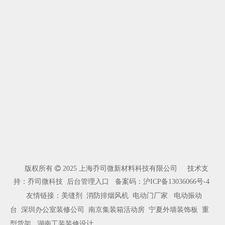
版权所有

2025 上海乔司微新材料科技有限公司 技术支
持：乔司微科技
后台管理入口
备案码：
沪ICP备13036066号-4
友情链接：
美缝剂
消防排烟风机
电动门厂家
电动振动
台
深圳办公室装修公司
南京集装箱活动房
宁夏外墙装饰板
重
型货架
湖南工装装修设计