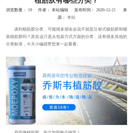
植筋胶有哪些分类？
浏览数量：
19
作者： 本站编辑 发布时间： 2020-12-21 来
源：
本站
["wechat","weibo","qzone","douban","email"]
谈到植筋胶分类，可能很多朋友会说不就是注射式植筋胶和桶
装植筋胶吗？其实这只是从包装方式方面的分类，还有很多其他的
分类标准，今天小编就带您来一起看看。
乔司微植筋胶，专注加固每个细节！