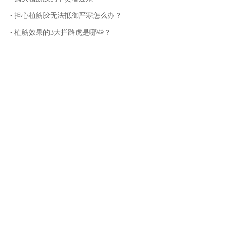
担心植筋胶无法抵御严寒怎么办？
植筋效果的3大拦路虎是哪些？