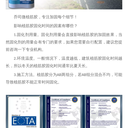
乔司微植筋胶，专注加固每个细节！
影响植筋胶固化时间的因素有哪些？
固化剂用量。固化剂用量会直接影响植筋胶的加固效果，当
1.
然固化剂的用量会有专门的要求，如果您需要自行配置，建议您提
前咨询一下专业机构。
环境温度。一般情况下，温度越低，建筑植筋胶固化时间越
2.
长，所以冬天的植筋胶固化时间通常比夏天长。
施工方法。植筋胶分为
两组分，若
组分混合不均，可能
3.
AB
AB
导致植筋胶不能正常时间固化。