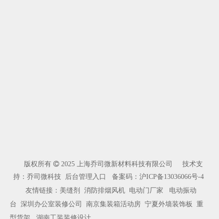
版权所有

2025 上海乔司微新材料科技有限公司 技术支
持：乔司微科技
后台管理入口
备案码：
沪ICP备13036066号-4
友情链接：
美缝剂
消防排烟风机
电动门厂家
电动振动
台
深圳办公室装修公司
南京集装箱活动房
宁夏外墙装饰板
重
型货架
湖南工装装修设计