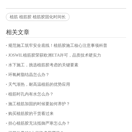
植筋 植筋胶 植筋胶固化时间长
相关文章
规范施工筑牢安全底线！植筋胶施工核心注意事项科普
JOSWIL植筋胶荣获欧洲ETA许可，品质技术硬实力
水下施工，挑选植筋胶考虑的关键要素
环氧树脂结晶怎么办？
天气渐热，耐高温植筋的优势应用
植筋时孔内有水怎么办？
施工植筋加固的时候要如何养护？
购买植筋胶的干货看过来
担心植筋胶无法抵御严寒怎么办？