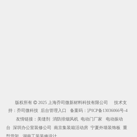
版权所有

2025 上海乔司微新材料科技有限公司 技术支
持：乔司微科技
后台管理入口
备案码：
沪ICP备13036066号-4
友情链接：
美缝剂
消防排烟风机
电动门厂家
电动振动
台
深圳办公室装修公司
南京集装箱活动房
宁夏外墙装饰板
重
型货架
湖南工装装修设计