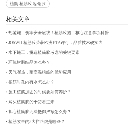
植筋 植筋胶 粘钢胶
相关文章
规范施工筑牢安全底线！植筋胶施工核心注意事项科普
JOSWIL植筋胶荣获欧洲ETA许可，品质技术硬实力
水下施工，挑选植筋胶考虑的关键要素
环氧树脂结晶怎么办？
天气渐热，耐高温植筋的优势应用
植筋时孔内有水怎么办？
施工植筋加固的时候要如何养护？
购买植筋胶的干货看过来
担心植筋胶无法抵御严寒怎么办？
植筋效果的3大拦路虎是哪些？