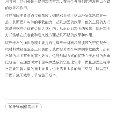
用时间，他们都是不错的加固方式，在各个领域都能够发挥出不错
的效果和作用。
植筋加固主要是通过植筋胶，钢筋和混凝土这两种物体粘接在一
起，从而提升构件的承载能力，起到加固的效果，他的主要的方式
就是把钢筋边旋转边插入到孔内，从而达到加固的效果。这种加固
方式能够在抗老化和耐久性方面起到不错的效果和作用。
碳纤维布的加固原理主要是通过碳纤维材料和浸渍胶的密切配合，
把材料粘贴在混凝土的表面，从而提升整个构件的承载能力，起到
不错的加固甚至抗震的效果。这种加固方式的优势在于材料的自重
比较轻，在加固时对于原构件造成的负担比较小，而且加固过程中
不需要租赁大型的施工设备，也不需要太多的施工空间，所以有利
于提升施工效率，节省施工成本。
碳纤维布|植筋加固