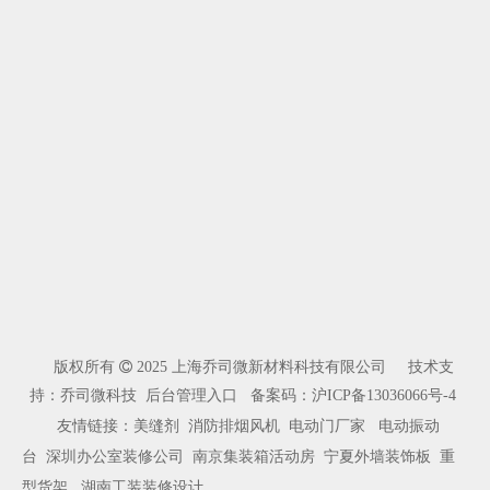
版权所有

2025 上海乔司微新材料科技有限公司 技术支
持：乔司微科技
后台管理入口
备案码：
沪ICP备13036066号-4
友情链接：
美缝剂
消防排烟风机
电动门厂家
电动振动
台
深圳办公室装修公司
南京集装箱活动房
宁夏外墙装饰板
重
型货架
湖南工装装修设计