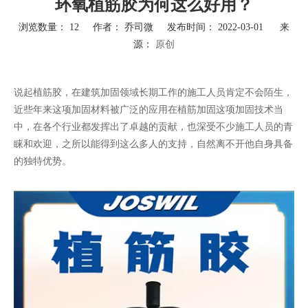
环氧植筋胶为何这么好用？
浏览数量：
12
作者： 乔司微 发布时间： 2022-03-01 来
源：
原创
["wechat","weibo","qzone","douban","email"]
说起植筋胶，在建筑加固领域长期工作的施工人员肯定不会陌生，
近些年来这项加固材料被广泛的应用在植筋加固这项加固技术当
中，在各个行业都发挥出了卓越的贡献，也深受不少施工人员的青
睐和欢迎，之所以能得到这么多人的支持，自然离不开他自身具备
的独特优势。