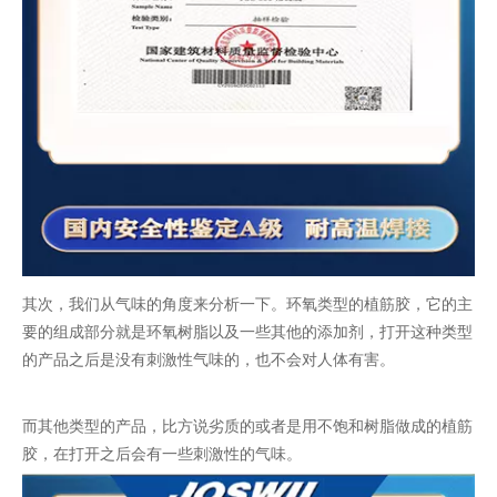
其次，我们从气味的角度来分析一下。环氧类型的植筋胶，它的主
要的组成部分就是环氧树脂以及一些其他的添加剂，打开这种类型
的产品之后是没有刺激性气味的，也不会对人体有害。
而其他类型的产品，比方说劣质的或者是用不饱和树脂做成的植筋
胶，在打开之后会有一些刺激性的气味。