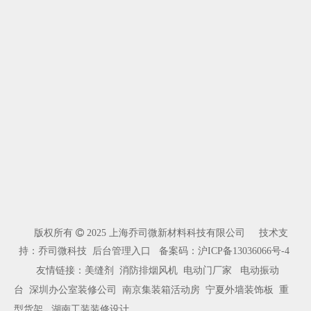
版权所有

2025 上海乔司微新材料科技有限公司 技术支
持：乔司微科技
后台管理入口
备案码：
沪ICP备13036066号-4
友情链接：
美缝剂
消防排烟风机
电动门厂家
电动振动
台
深圳办公室装修公司
南京集装箱活动房
宁夏外墙装饰板
重
型货架
湖南工装装修设计