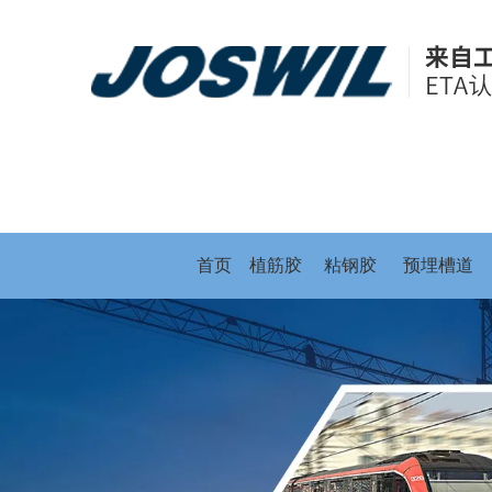
首页
植筋胶
粘钢胶
预埋槽道