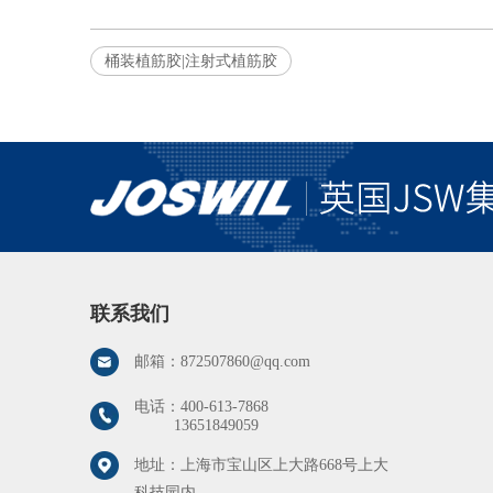
桶装植筋胶|注射式植筋胶
联系我们
邮箱：
872507860@qq.com
电话：
400-613-7868
13651849059
地址：上海市宝山区上大路668号上大
科技园内