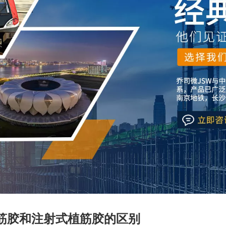
筋胶和注射式植筋胶的区别