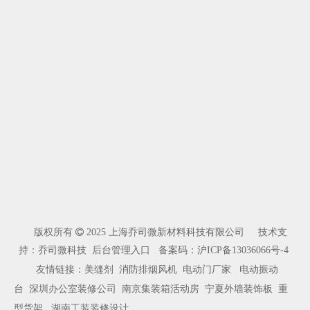
版权所有

2025 上海乔司微新材料科技有限公司 技术支
持：乔司微科技
后台管理入口
备案码：
沪ICP备13036066号-4
友情链接：
美缝剂
消防排烟风机
电动门厂家
电动振动
台
深圳办公室装修公司
南京集装箱活动房
宁夏外墙装饰板
重
型货架
湖南工装装修设计