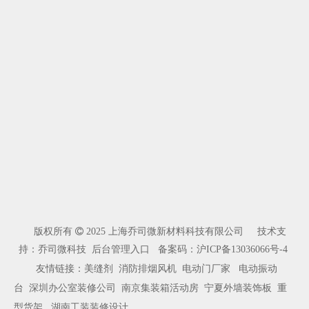
版权所有

2025 上海乔司微新材料科技有限公司 技术支
持：乔司微科技
后台管理入口
备案码：
沪ICP备13036066号-4
友情链接：
美缝剂
消防排烟风机
电动门厂家
电动振动
台
深圳办公室装修公司
南京集装箱活动房
宁夏外墙装饰板
重
型货架
湖南工装装修设计