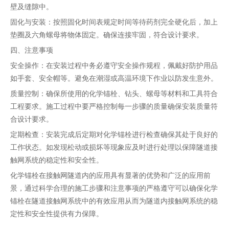
壁及缝隙中。
固化与安装：按照固化时间表规定时间等待药剂完全硬化后，加上
垫圈及六角螺母将物体固定。确保连接牢固，符合设计要求。
四、注意事项
安全操作：在安装过程中务必遵守安全操作规程，佩戴好防护用品
如手套、安全帽等。避免在潮湿或高温环境下作业以防发生意外。
质量控制：确保所使用的化学锚栓、钻头、螺母等材料和工具符合
工程要求。施工过程中要严格控制每一步骤的质量确保安装质量符
合设计要求。
定期检查：安装完成后定期对化学锚栓进行检查确保其处于良好的
工作状态。如发现松动或损坏等现象应及时进行处理以保障隧道接
触网系统的稳定性和安全性。
化学锚栓在接触网隧道内的应用具有显著的优势和广泛的应用前
景，通过科学合理的施工步骤和注意事项的严格遵守可以确保化学
锚栓在隧道接触网系统中的有效应用从而为隧道内接触网系统的稳
定性和安全性提供有力保障。