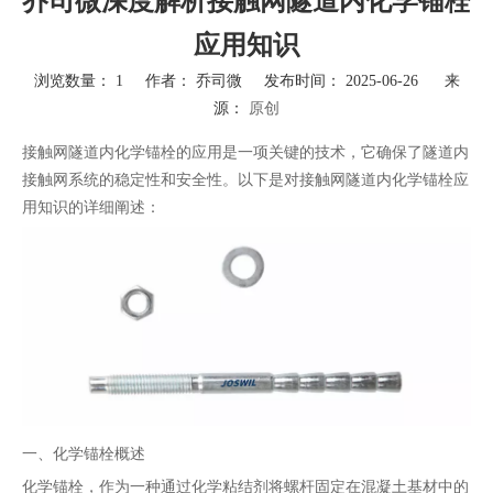
乔司微深度解析接触网隧道内化学锚栓
应用知识
浏览数量：
1
作者： 乔司微 发布时间： 2025-06-26 来
源：
原创
["wechat","weibo","qzone","douban","email"]
接触网隧道内化学锚栓的应用是一项关键的技术，它确保了隧道内
接触网系统的稳定性和安全性。以下是对接触网隧道内化学锚栓应
用知识的详细阐述：
一、化学锚栓概述
化学锚栓，作为一种通过化学粘结剂将螺杆固定在混凝土基材中的