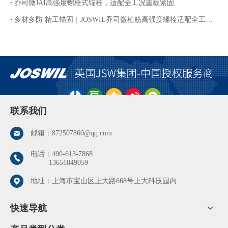
乔司微JAI高强度螺栓式锚栓，适配全工况重载紧固
多材多防 精工锚固｜JOSWIL乔司微植筋高强度螺栓适配全工况腐蚀环境
联系我们
邮箱：
872507860@qq.com
电话：
400-613-7868
13651849059
地址：上海市宝山区上大路668号上大科技园内
快速导航