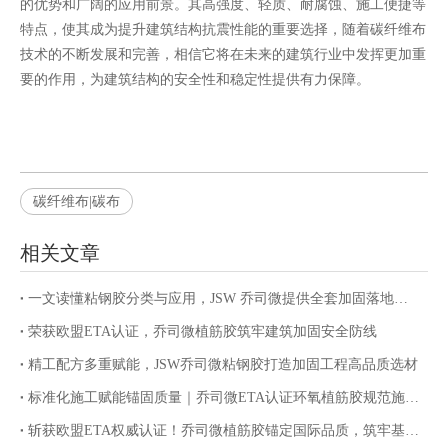
的优势和广阔的应用前景。其高强度、轻质、耐腐蚀、施工便捷等
特点，使其成为提升建筑结构抗震性能的重要选择，随着碳纤维布
技术的不断发展和完善，相信它将在未来的建筑行业中发挥更加重
要的作用，为建筑结构的安全性和稳定性提供有力保障。
碳纤维布|碳布
相关文章
一文读懂粘钢胶分类与应用，JSW 乔司微提供全套加固落地服务
荣获欧盟ETA认证，乔司微植筋胶筑牢建筑加固安全防线
精工配方多重赋能，JSW乔司微粘钢胶打造加固工程高品质选材
标准化施工赋能锚固质量｜乔司微ETA认证环氧植筋胶规范施工指南
斩获欧盟ETA权威认证！乔司微植筋胶锚定国际品质，筑牢基建锚固安全防线