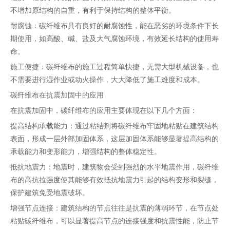
不增加原结构的自重，有利于保持结构的整体平衡。
耐腐蚀：碳纤维布具有良好的耐腐蚀性，能在恶劣的环境条件下长
期使用，如高酸、碱、盐及大气腐蚀环境，有效延长结构的使用寿
命。
施工便捷：碳纤维布的施工过程简单快捷，无需大型机械设备，也
不需要进行湿作业或动火操作，大大降低了施工难度和成本。
碳纤维布在抗震加固中的应用
在抗震加固中，碳纤维布的应用主要体现在以下几个方面：
提高结构承载能力：通过粘结剂将碳纤维布牢固地粘贴在建筑结构
表面，形成一层外部加固体系，这层加固体系能够显著提高结构的
承载能力和变形能力，增强结构的整体稳定性。
抵抗地震力：地震时，建筑物会受到强烈的水平地震作用，碳纤维
布的高抗拉强度使其能够有效抵抗地震力引起的结构变形和裂缝，
保护建筑免受地震破坏。
增强节点连接：建筑结构的节点往往是抗震的薄弱环节，在节点处
粘贴碳纤维布，可以显著提高节点的连接强度和抗震性能，防止节