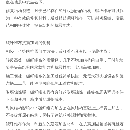
点在地震中发生破坏。
修复结构裂缝：对于已经存在裂缝或损伤的结构，碳纤维布可以作
为一种有效的修复材料，通过粘贴碳纤维布，可以封闭裂缝、增强
结构的整体性，提高结构的抗震能力。
碳纤维布抗震加固的优势
相较于传统的抗震加固方法，碳纤维布具有以下显著优势：
轻质高效：碳纤维布的质量轻，几乎不增加结构的自重，同时能够
显著提高结构的承载能力和抗震性能，实现高效加固。
施工便捷：碳纤维布的施工过程简单快捷，无需大型机械设备和复
杂施工工艺，能够显著降低施工难度和成本。
耐腐蚀性强：碳纤维布具有良好的耐腐蚀性，能够在恶劣环境条件
下长期使用，减少后期维护成本。
对原结构影响小：碳纤维布加固是在原结构基础上进行表面加固，
不会破坏原有结构，保持了建筑的美观性和完整性。
碳纤维布作为一种新型的建筑加固材料，在抗震加固领域具有显著