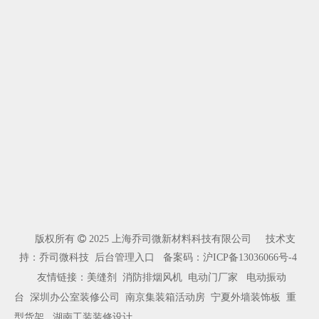
版权所有

2025 上海乔司微新材料科技有限公司 技术支
持：乔司微科技
后台管理入口
备案码：
沪ICP备13036066号-4
友情链接：
美缝剂
消防排烟风机
电动门厂家
电动振动
台
深圳办公室装修公司
南京集装箱活动房
宁夏外墙装饰板
重
型货架
湖南工装装修设计