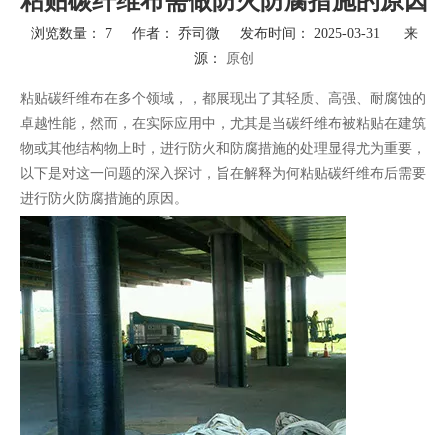
粘贴碳纤维布需做防火防腐措施的原因
浏览数量：
7
作者： 乔司微 发布时间： 2025-03-31 来
源：
原创
["wechat","weibo","qzone","douban","email"]
粘贴碳纤维布在多个领域，，都展现出了其轻质、高强、耐腐蚀的
卓越性能，然而，在实际应用中，尤其是当碳纤维布被粘贴在建筑
物或其他结构物上时，进行防火和防腐措施的处理显得尤为重要，
以下是对这一问题的深入探讨，旨在解释为何粘贴碳纤维布后需要
进行防火防腐措施的原因。