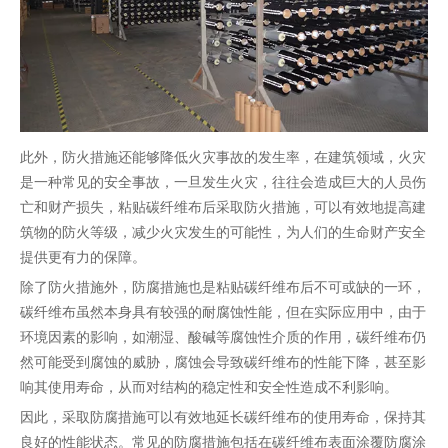
此外，防火措施还能够降低火灾事故的发生率，在建筑领域，火灾
是一种常见的安全事故，一旦发生火灾，往往会造成巨大的人员伤
亡和财产损失，粘贴碳纤维布后采取防火措施，可以有效地提高建
筑物的防火等级，减少火灾发生的可能性，为人们的生命财产安全
提供更有力的保障。
除了防火措施外，防腐措施也是粘贴
碳纤维布
后不可或缺的一环，
碳纤维布虽然本身具有较强的耐腐蚀性能，但在实际应用中，由于
环境因素的影响，如潮湿、酸碱等腐蚀性介质的作用，碳纤维布仍
然可能受到腐蚀的威胁，腐蚀会导致碳纤维布的性能下降，甚至影
响其使用寿命，从而对结构的稳定性和安全性造成不利影响。
因此，采取防腐措施可以有效地延长碳纤维布的使用寿命，保持其
良好的性能状态。常见的防腐措施包括在碳纤维布表面涂覆防腐涂