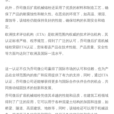
求。
此外，乔司微后扩底机械锚栓还采用了优质的材料和制造工艺，确
保了产品的耐腐蚀性和耐久性。在恶劣的环境下，如高温、潮湿、
腐蚀等，该锚栓仍能保持良好的性能，确保结构的长期安全和稳
定。
欧洲技术评估机构（ETA）是欧洲范围内权威的技术评估机构，其
认证标准严格、程序规范，得到了广泛的认可，乔司微后扩底机械
锚栓荣获ETA认证，意味着该产品在技术性能、产品质量、安全性
等方面均达到了欧洲及国际一流水平。
这一认证不仅为乔司微公司赢得了国际市场的认可和信赖，也为产
品在全球范围内的推广和应用提供了有力的支持，同时，通过ETA
认证，乔司微公司还能够获得更多与国际合作伙伴合作的机会，共
同推动锚固技术的创新和发展。
乔司微后扩底机械锚栓凭借其卓越的性能和品质，在建筑工程领域
得到了广泛的应用，它可以用于各种混凝土结构的加固和连接，如
桥梁、隧道、高层建筑、地铁等，同时，该锚栓还可以用于机械设