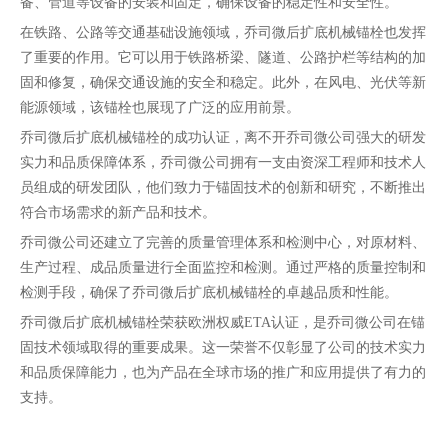
备、管道等设备的安装和固定，确保设备的稳定性和安全性。
在铁路、公路等交通基础设施领域，乔司微后扩底机械锚栓也发挥
了重要的作用。它可以用于铁路桥梁、隧道、公路护栏等结构的加
固和修复，确保交通设施的安全和稳定。此外，在风电、光伏等新
能源领域，该锚栓也展现了广泛的应用前景。
乔司微后扩底机械锚栓的成功认证，离不开乔司微公司强大的研发
实力和品质保障体系，乔司微公司拥有一支由资深工程师和技术人
员组成的研发团队，他们致力于锚固技术的创新和研究，不断推出
符合市场需求的新产品和技术。
乔司微公司还建立了完善的质量管理体系和检测中心，对原材料、
生产过程、成品质量进行全面监控和检测。通过严格的质量控制和
检测手段，确保了乔司微后扩底机械锚栓的卓越品质和性能。
乔司微后扩底机械锚栓荣获欧洲权威ETA认证，是乔司微公司在锚
固技术领域取得的重要成果。这一荣誉不仅彰显了公司的技术实力
和品质保障能力，也为产品在全球市场的推广和应用提供了有力的
支持。