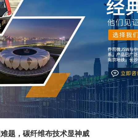
固难题，碳纤维布技术显神威