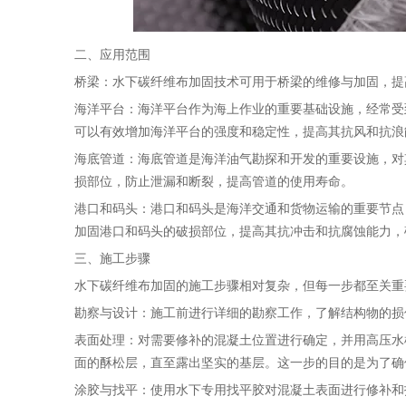
二、应用范围
桥梁：水下碳纤维布加固技术可用于桥梁的维修与加固，提
海洋平台：海洋平台作为海上作业的重要基础设施，经常受
可以有效增加海洋平台的强度和稳定性，提高其抗风和抗浪
海底管道：海底管道是海洋油气勘探和开发的重要设施，对
损部位，防止泄漏和断裂，提高管道的使用寿命。
港口和码头：港口和码头是海洋交通和货物运输的重要节点
加固港口和码头的破损部位，提高其抗冲击和抗腐蚀能力，
三、施工步骤
水下碳纤维布加固的施工步骤相对复杂，但每一步都至关重
勘察与设计：施工前进行详细的勘察工作，了解结构物的损
表面处理：对需要修补的混凝土位置进行确定，并用高压水
面的酥松层，直至露出坚实的基层。这一步的目的是为了确
涂胶与找平：使用水下专用找平胶对混凝土表面进行修补和