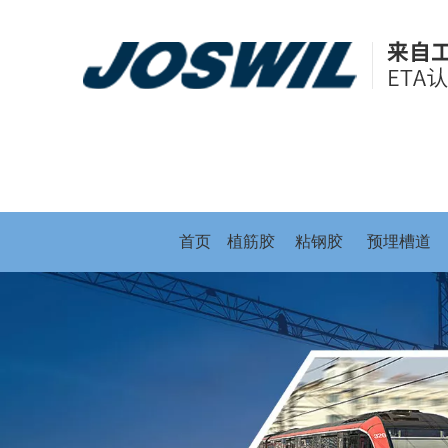
首页
植筋胶
粘钢胶
预埋槽道