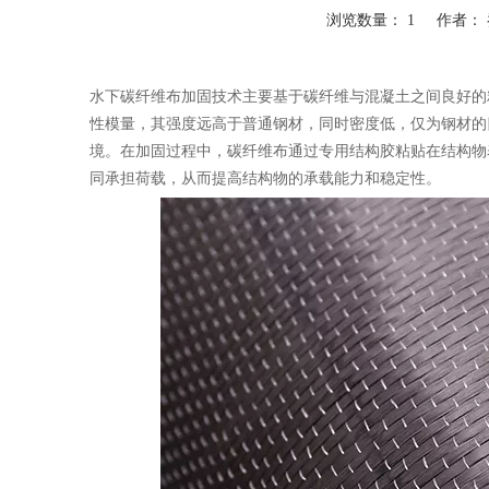
浏览数量：
1
作者： 乔
["wechat","weibo","qzone","douban","email"]
水下碳纤维布加固技术主要基于碳纤维与混凝土之间良好的
性模量，其强度远高于普通钢材，同时密度低，仅为钢材的
境。在加固过程中，碳纤维布通过专用结构胶粘贴在结构物
同承担荷载，从而提高结构物的承载能力和稳定性。