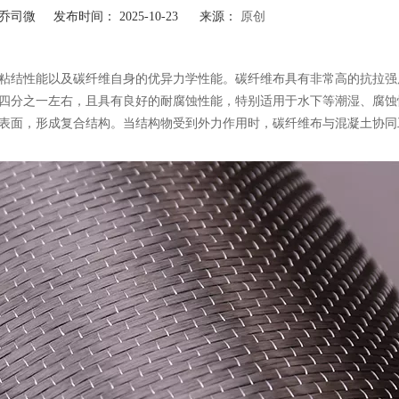
司微 发布时间： 2025-10-23 来源：
原创
粘结性能以及碳纤维自身的优异力学性能。碳纤维布具有非常高的抗拉强
四分之一左右，且具有良好的耐腐蚀性能，特别适用于水下等潮湿、腐蚀
表面，形成复合结构。当结构物受到外力作用时，碳纤维布与混凝土协同