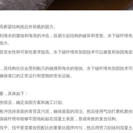
高桥梁结构抵抗外荷载的能力。
到海水的腐蚀和海浪的冲击，容易引起结构的破坏和变形。水下碳纤维布
能力。
其安全性和可靠性要求较高。水下碳纤维布加固技术可以修复和加固海底
，其结构往往会受到船只的碰撞和海水的侵蚀。水下碳纤维布加固技术可
确保港口的正常运行和货物的安全运输。
要，具体如下：
伤情况，确定加固方案和施工计划。
枪冲洗掉表面的青苔及污泥，确保基面的清洁。然后使用气动打磨机磨掉
保碳纤维布能够牢固地粘贴在混凝土表面，形成有效的复合结构。
找平。找平胶需要按照配比的重量比搅拌均匀，然后用劈刀刮抹到混凝土