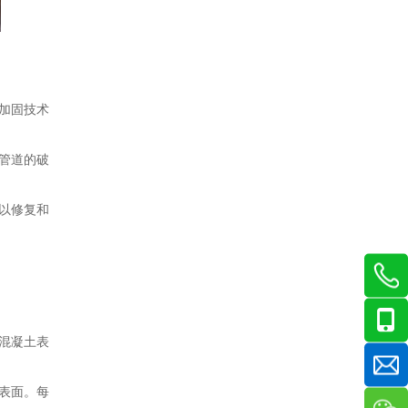
加固技术
管道的破
以修复和
混凝土表
表面。每