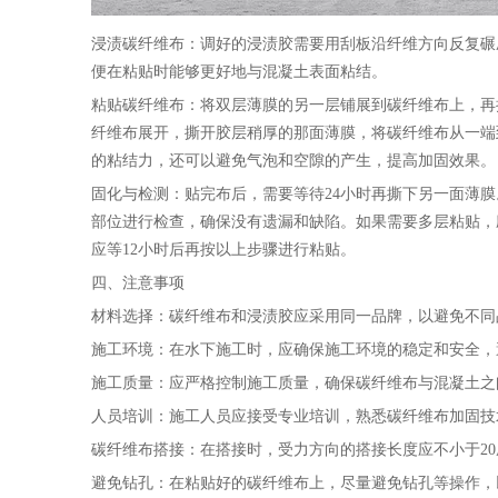
浸渍碳纤维布：调好的浸渍胶需要用刮板沿纤维方向反复碾
便在粘贴时能够更好地与混凝土表面粘结。
粘贴碳纤维布：将双层薄膜的另一层铺展到碳纤维布上，再
纤维布展开，撕开胶层稍厚的那面薄膜，将碳纤维布从一端
的粘结力，还可以避免气泡和空隙的产生，提高加固效果。
固化与检测：贴完布后，需要等待24小时再撕下另一面薄
部位进行检查，确保没有遗漏和缺陷。如果需要多层粘贴，
应等12小时后再按以上步骤进行粘贴。
四、注意事项
材料选择：碳纤维布和浸渍胶应采用同一品牌，以避免不同
施工环境：在水下施工时，应确保施工环境的稳定和安全，
施工质量：应严格控制施工质量，确保碳纤维布与混凝土之
人员培训：施工人员应接受专业培训，熟悉碳纤维布加固技
碳纤维布搭接：在搭接时，受力方向的搭接长度应不小于2
避免钻孔：在粘贴好的碳纤维布上，尽量避免钻孔等操作，