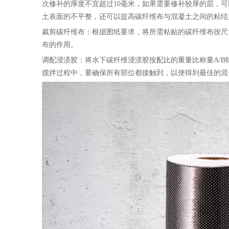
次修补的厚度不宜超过10毫米，如果需要修补较厚的层，
土表面的不平整，还可以提高碳纤维布与混凝土之间的粘结
裁剪碳纤维布：根据图纸要求，将所需粘贴的碳纤维布按尺
布的作用。
调配浸渍胶：将水下碳纤维浸渍胶按配比的重量比称量A/B
搅拌过程中，要确保所有部位都接触到，以便得到最佳的混