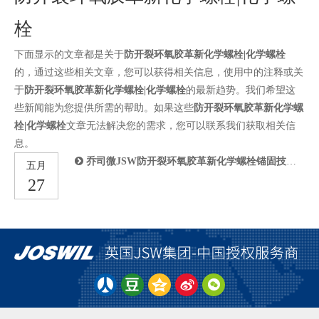
栓
下面显示的文章都是关于
防开裂环氧胶革新化学螺栓|化学螺栓
的，通过这些相关文章，您可以获得相关信息，使用中的注释或关
于
防开裂环氧胶革新化学螺栓|化学螺栓
的最新趋势。我们希望这
些新闻能为您提供所需的帮助。如果这些
防开裂环氧胶革新化学螺
栓|化学螺栓
文章无法解决您的需求，您可以联系我们获取相关信
息。
乔司微JSW防开裂环氧胶革新化学螺栓锚固技术，筑牢建筑安全防线
五月
27