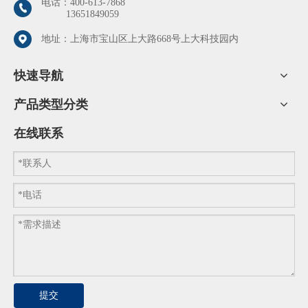
电话：
400-613-7868
13651849059
地址：上海市宝山区上大路668号上大科技园内
快速导航
产品类型分类
在线联系
提交