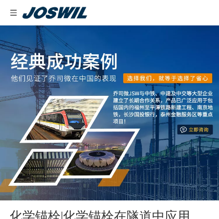
化学锚栓|化学锚栓在隧道中应用