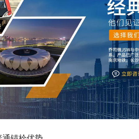
普通锚栓优势