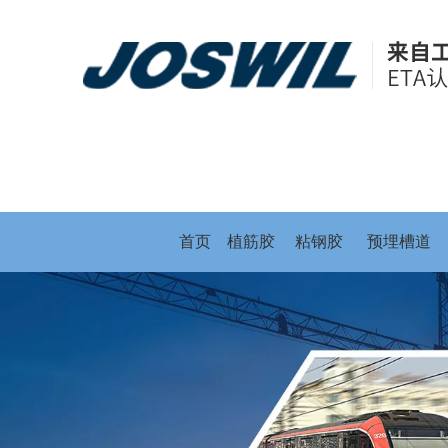
首页
植筋胶
粘钢胶
预埋槽道