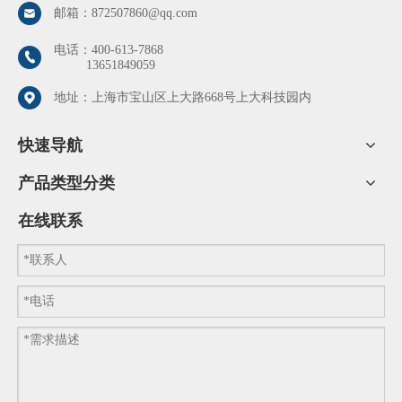
工程效率，属于高效加固的方式。 第二，材料优势
邮箱：
872507860@qq.com
电话：
400-613-7868
13651849059
地址：上海市宝山区上大路668号上大科技园内
快速导航
产品类型分类
在线联系