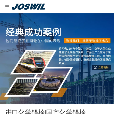
进口化学锚栓|国产化学锚栓