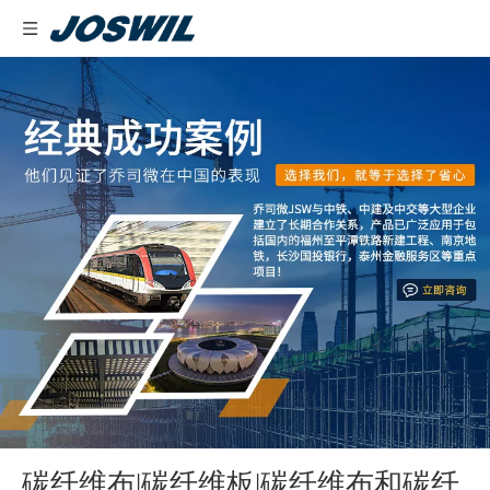
碳纤维布|碳纤维板|碳纤维布和碳纤