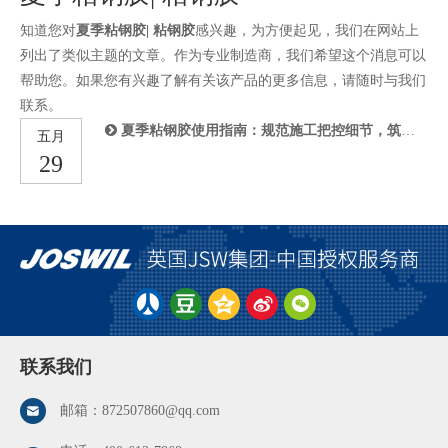
知道您对
夏季粘钢胶| 粘钢胶
感兴趣，为方便起见，我们在网站上
列出了类似主题的文章。作为专业制造商，我们希望这个消息可以
帮助您。如果您有兴趣了解有关该产品的更多信息，请随时与我们
联系。
夏季粘钢胶使用指南：规范施工把控细节，筑牢建筑加固品质防线
五月
29
联系我们
邮箱：
872507860@qq.com