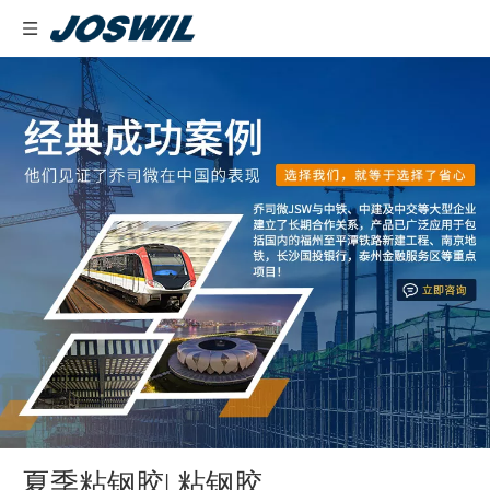
夏季粘钢胶| 粘钢胶