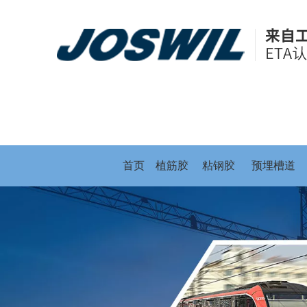
首页
植筋胶
粘钢胶
预埋槽道