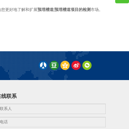
助您更好地了解和扩展
预埋槽道|预埋槽道项目的检测
市场。
在线联系