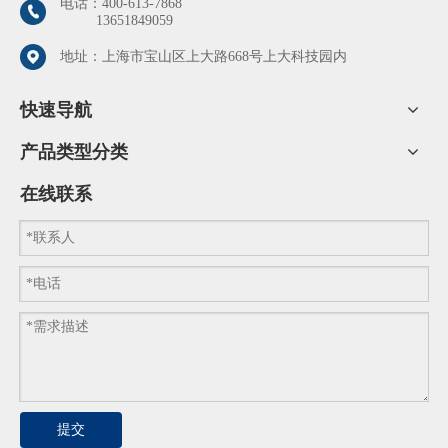
电话：
400-613-7868
13651849059
地址：上海市宝山区上大路668号上大科技园内
快速导航
产品类型分类
在线联系
提交