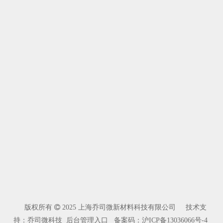
版权所有

2025 上海乔司微新材料科技有限公司 技术支
持：乔司微科技
后台管理入口
备案码：
沪ICP备13036066号-4