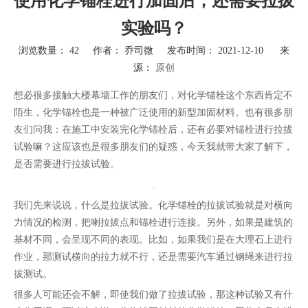
使用化学锚栓进行加固后，还需要拉拔
实验吗？
浏览数量：
42
作者： 乔司微 发布时间： 2021-12-10 来
源：
原创
["wechat","weibo","qzone","douban","email"]
想必很多接触大楼幕墙工作的朋友们，对化学锚栓这个东西肯定不
陌生，化学锚栓也是一种被广泛使用的新型加固材料。也有很多朋
友们问我：在施工中安装完化学锚栓后，还有必要对锚栓进行拉拔
试验嘛？这应该也是很多朋友们的疑惑，今天我就带大家了解下，
是否需要进行拉拔试验。
我们先来说说，什么是拉拔试验。化学锚栓的拉拔试验就是对横向
力情况的检测，把喇拉拔点和锚栓进行连接。另外，如果是建筑的
基材不同，会呈现不同的表现。比如，如果我们是在大理石上进行
作业，那测试横向的拉力就不行，还是需要汽车通过钢绳来进行拉
拔测试。
很多人可能还会不解，即使我们做了拉拔试验，那这种试验又有什