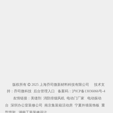
版权所有

2025 上海乔司微新材料科技有限公司 技术支
持：乔司微科技
后台管理入口
备案码：
沪ICP备13036066号-4
友情链接：
美缝剂
消防排烟风机
电动门厂家
电动振动
台
深圳办公室装修公司
南京集装箱活动房
宁夏外墙装饰板
重
型货架
湖南工装装修设计